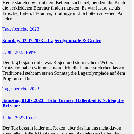
Heute starteten wir mit dem Betreuersuchspiel, bei dem die Kinder
die verkleideten Betreuer finden mussten. Es war lustig, sie als
Frösche, Enten, Elefanten, Sträflinge und Schotten zu sehen. An
jeder…
Tagesberichte 2023
Sonntag, 02.07.2023 – Lagerolympiade & Grillen
2. Juli 2023
Rene
Der Tag begann mit etwas Regen und stürmischem Wetter.
Trotzdem haben wir uns davon nicht die Laune verderben lassen.
Traditionell steht am ersten Sonntag die Lagerolympiade auf dem
Programm. Die…
Tagesberichte 2023
Samstag, 01.07.2023 – Fifa-Turnier, Hallenbad & Schlag die
Betreuer
1. Juli 2023
Rene
Der Tag begann leider mit Regen, aber das hat uns nicht davon
abgehalten, tolle Aktivitäten zu planen. Am Morgen hatten die