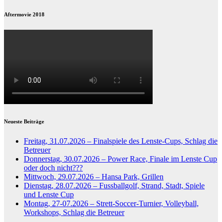
Aftermovie 2018
Neueste Beiträge
Freitag, 31.07.2026 – Finalspiele des Lenste-Cups, Schlag die
Betreuer
Donnerstag, 30.07.2026 – Power Race, Finale im Lenste Cup
oder doch nicht???
Mittwoch, 29.07.2026 – Hansa Park, Grillen
Dienstag, 28.07.2026 – Fussballgolf, Strand, Stadt, Spiele
und Lenste Cup
Montag, 27-07.2026 – Strett-Soccer-Turnier, Volleyball,
Workshops, Schlag die Betreuer