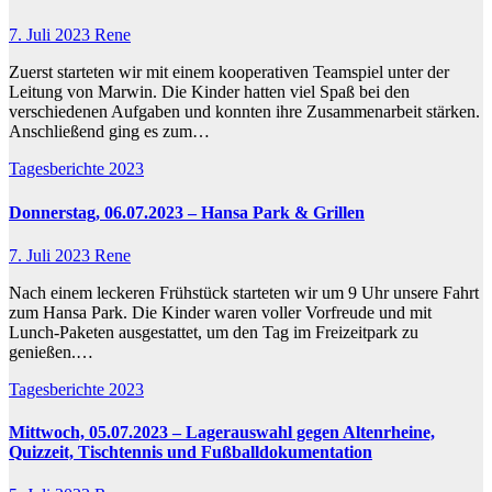
7. Juli 2023
Rene
Zuerst starteten wir mit einem kooperativen Teamspiel unter der
Leitung von Marwin. Die Kinder hatten viel Spaß bei den
verschiedenen Aufgaben und konnten ihre Zusammenarbeit stärken.
Anschließend ging es zum…
Tagesberichte 2023
Donnerstag, 06.07.2023 – Hansa Park & Grillen
7. Juli 2023
Rene
Nach einem leckeren Frühstück starteten wir um 9 Uhr unsere Fahrt
zum Hansa Park. Die Kinder waren voller Vorfreude und mit
Lunch-Paketen ausgestattet, um den Tag im Freizeitpark zu
genießen.…
Tagesberichte 2023
Mittwoch, 05.07.2023 – Lagerauswahl gegen Altenrheine,
Quizzeit, Tischtennis und Fußballdokumentation