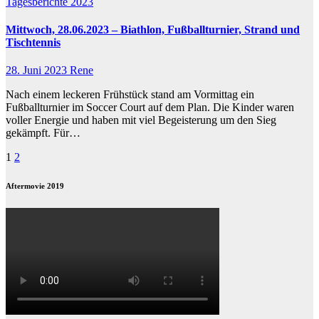
Tagesberichte 2023
Mittwoch, 28.06.2023 – Biathlon, Fußballturnier, Strand und
Tischtennis
28. Juni 2023
Rene
Nach einem leckeren Frühstück stand am Vormittag ein
Fußballturnier im Soccer Court auf dem Plan. Die Kinder waren
voller Energie und haben mit viel Begeisterung um den Sieg
gekämpft. Für…
Seitennummerierung
1
2
der
Aftermovie 2019
Beiträge