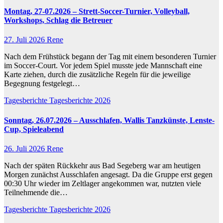
Montag, 27-07.2026 – Strett-Soccer-Turnier, Volleyball,
Workshops, Schlag die Betreuer
27. Juli 2026
Rene
Nach dem Frühstück begann der Tag mit einem besonderen Turnier
im Soccer-Court. Vor jedem Spiel musste jede Mannschaft eine
Karte ziehen, durch die zusätzliche Regeln für die jeweilige
Begegnung festgelegt…
Tagesberichte
Tagesberichte 2026
Sonntag, 26.07.2026 – Ausschlafen, Wallis Tanzkünste, Lenste-
Cup, Spieleabend
26. Juli 2026
Rene
Nach der späten Rückkehr aus Bad Segeberg war am heutigen
Morgen zunächst Ausschlafen angesagt. Da die Gruppe erst gegen
00:30 Uhr wieder im Zeltlager angekommen war, nutzten viele
Teilnehmende die…
Tagesberichte
Tagesberichte 2026