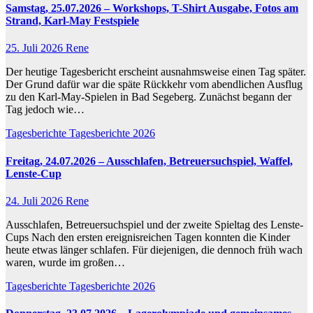
Samstag, 25.07.2026 – Workshops, T-Shirt Ausgabe, Fotos am
Strand, Karl-May Festspiele
25. Juli 2026
Rene
Der heutige Tagesbericht erscheint ausnahmsweise einen Tag später.
Der Grund dafür war die späte Rückkehr vom abendlichen Ausflug
zu den Karl-May-Spielen in Bad Segeberg. Zunächst begann der
Tag jedoch wie…
Tagesberichte
Tagesberichte 2026
Freitag, 24.07.2026 – Ausschlafen, Betreuersuchspiel, Waffel,
Lenste-Cup
24. Juli 2026
Rene
Ausschlafen, Betreuersuchspiel und der zweite Spieltag des Lenste-
Cups Nach den ersten ereignisreichen Tagen konnten die Kinder
heute etwas länger schlafen. Für diejenigen, die dennoch früh wach
waren, wurde im großen…
Tagesberichte
Tagesberichte 2026