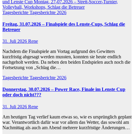
und Lenste Cup
Montag, 27-07.2026 – Strett-Soccer-Turnier,
Volleyball, Workshops, Schlag die Betreuer
Tagesberichte
Tagesberichte 2026
Freitag, 31.07.2026 – Finalspiele des Lenste-Cups, Schlag die
Betreuer
31. Juli 2026
Rene
Nachdem die Finalspiele am Vortag aufgrund des Gewitters
kurzfristig abgesagt werden mussten, konnten sie heute endlich
nachgeholt werden. Da neben den beiden Endspielen auch noch die
Fortsetzung von „Schlag die…
Tagesberichte
Tagesberichte 2026
Donnerstag, 30.07.2026 – Power Race, Finale im Lenste Cup
oder doch nicht???
31. Juli 2026
Rene
Am heutigen Tag verlief kaum etwas so, wie es ursprünglich geplant
war. Verantwortlich dafür war vor allem das Wetter, das sowohl am
Nachmittag als auch am Abend mehrere kurzfristige Änderungen…