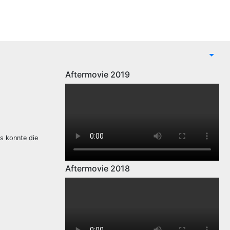
Aftermovie 2019
gs konnte die
Aftermovie 2018