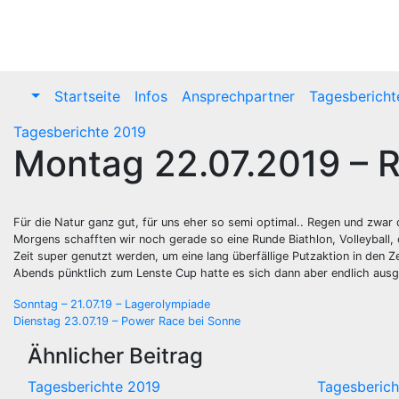
Zum
Inhalt
springen
Startseite
Infos
Ansprechpartner
Tagesbericht
Tagesberichte 2019
Montag 22.07.2019 – 
Für die Natur ganz gut, für uns eher so semi optimal.. Regen und zwar
Morgens schafften wir noch gerade so eine Runde Biathlon, Volleyball, o
Zeit super genutzt werden, um eine lang überfällige Putzaktion in den 
Abends pünktlich zum Lenste Cup hatte es sich dann aber endlich ausge
Beitragsnavigation
Sonntag – 21.07.19 – Lagerolympiade
Dienstag 23.07.19 – Power Race bei Sonne
Ähnlicher Beitrag
Tagesberichte 2019
Tagesberich