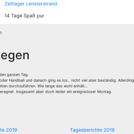
Zeltlager Lensterstrand
14 Tage Spaß pur
e
Regen
 den ganzen Tag.
der Handball und danach ging es los.. nicht viel aber beständig. Allerdin
Zelten durchzuführen. Wie lange das wohl anhält…
regnet. Insgesamt aber doch leider ein ereignisloser Montag.
te 2019
Tagesberichte 2019