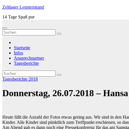
Zum
Zeltlager Lensterstrand
Inhalt
14 Tage Spaß pur
springen
Startseite
Infos
Ansprechpartner
Tagesberichte
Tagesberichte 2018
Donnerstag, 26.07.2018 – Hansa
Heute fällt die Anzahl der Fotos etwas gering aus. Wir sind in den Han
Kinder. Alle Kinder sind pünktlich zum Treffpunkt erschienen, so dass
Am Abend gab es dann noch eine Pressekonferenz für das am Samstag 