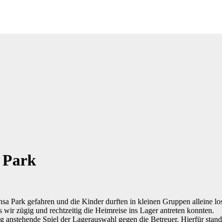
 Park
sa Park gefahren und die Kinder durften in kleinen Gruppen alleine losz
 wir zügig und rechtzeitig die Heimreise ins Lager antreten konnten.
anstehende Spiel der Lagerauswahl gegen die Betreuer. Hierfür stande