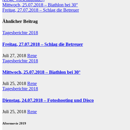
Beitragsnavigation
Mittwoch, 25.07.2018 – Biathlon bei 30°
Freitag, 27.07.2018 – Schlag die Betreuer
Ähnlicher Beitrag
Tagesberichte 2018
Freitag, 27.07.2018 – Schlag die Betreuer
Juli 27, 2018
Rene
Tagesberichte 2018
Mittwoch, 25.07.2018 – Biathlon bei 30°
Juli 25, 2018
Rene
Tagesberichte 2018
Dienstag, 24.07.2018 – Fotoshooting und Disco
Juli 25, 2018
Rene
Aftermovie 2019