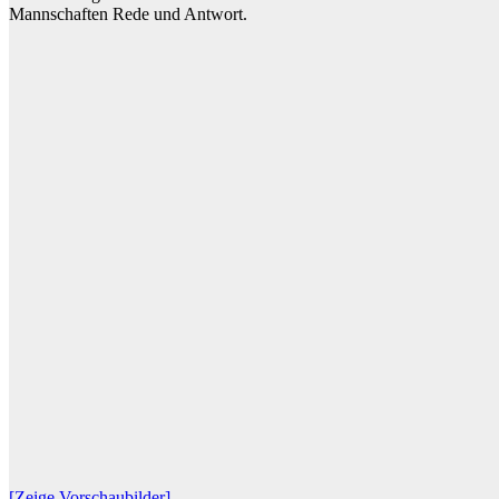
Mannschaften Rede und Antwort.
[Zeige Vorschaubilder]