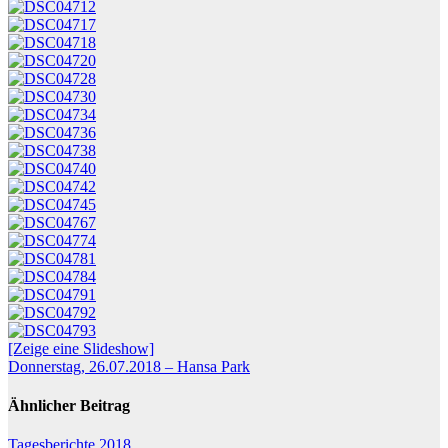
[Zeige eine Slideshow]
Beitragsnavigation
Donnerstag, 26.07.2018 – Hansa Park
Ähnlicher Beitrag
Tagesberichte 2018