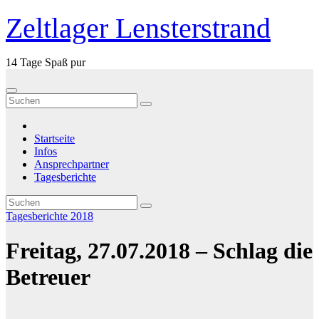
Zum
Zeltlager Lensterstrand
Inhalt
springen
14 Tage Spaß pur
Startseite
Infos
Ansprechpartner
Tagesberichte
Tagesberichte 2018
Freitag, 27.07.2018 – Schlag die
Betreuer