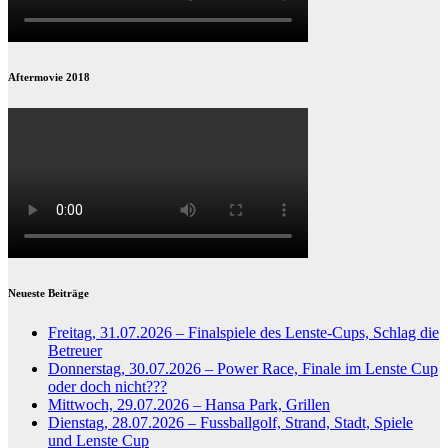
Aftermovie 2018
Neueste Beiträge
Freitag, 31.07.2026 – Finalspiele des Lenste-Cups, Schlag die
Betreuer
Donnerstag, 30.07.2026 – Power Race, Finale im Lenste Cup
oder doch nicht???
Mittwoch, 29.07.2026 – Hansa Park, Grillen
Dienstag, 28.07.2026 – Fussballgolf, Strand, Stadt, Spiele
und Lenste Cup