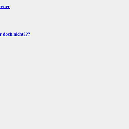
treuer
r doch nicht???