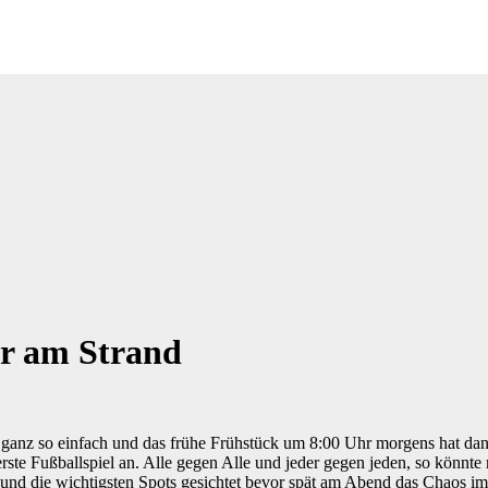
ur am Strand
 ganz so einfach und das frühe Frühstück um 8:00 Uhr morgens hat dan
ste Fußballspiel an. Alle gegen Alle und jeder gegen jeden, so könnte
 und die wichtigsten Spots gesichtet bevor spät am Abend das Chaos i