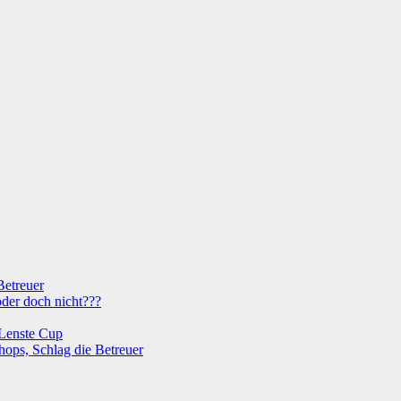
Betreuer
der doch nicht???
 Lenste Cup
hops, Schlag die Betreuer