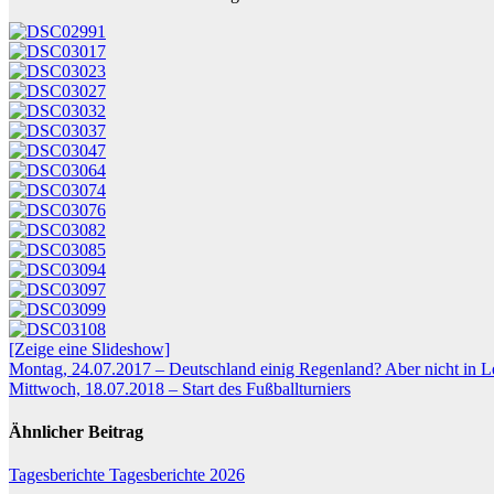
[Zeige eine Slideshow]
Beitragsnavigation
Montag, 24.07.2017 – Deutschland einig Regenland? Aber nicht in L
Mittwoch, 18.07.2018 – Start des Fußballturniers
Ähnlicher Beitrag
Tagesberichte
Tagesberichte 2026