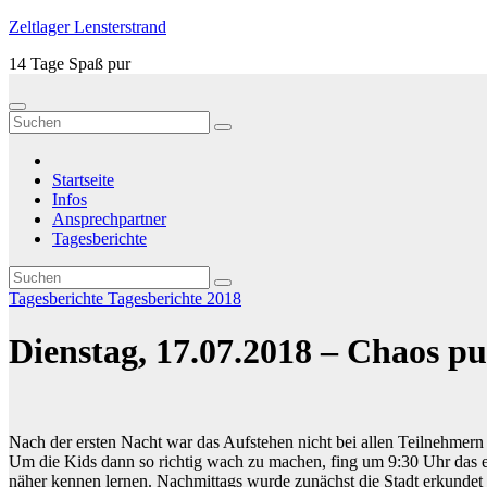
Zum
Zeltlager Lensterstrand
Inhalt
14 Tage Spaß pur
springen
Startseite
Infos
Ansprechpartner
Tagesberichte
Tagesberichte
Tagesberichte 2018
Dienstag, 17.07.2018 – Chaos p
Nach der ersten Nacht war das Aufstehen nicht bei allen Teilnehmern
Um die Kids dann so richtig wach zu machen, fing um 9:30 Uhr das er
näher kennen lernen. Nachmittags wurde zunächst die Stadt erkundet