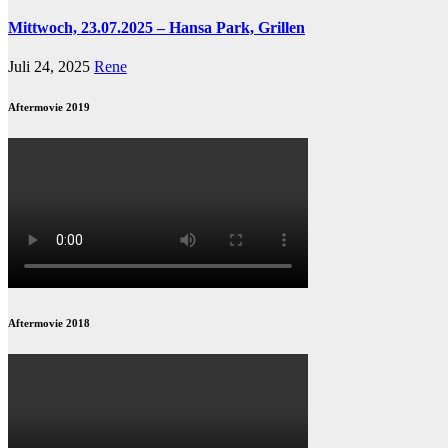
Mittwoch, 23.07.2025 – Hansa Park, Grillen
Juli 24, 2025
Rene
Aftermovie 2019
Aftermovie 2018