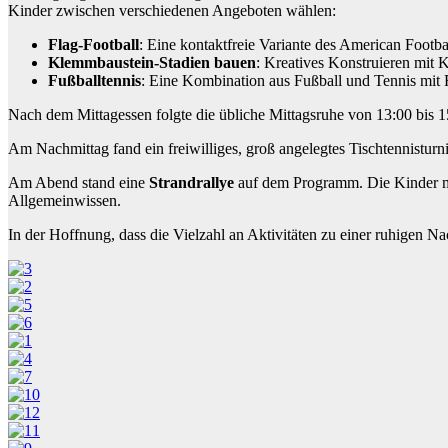
Kinder zwischen verschiedenen Angeboten wählen:
Flag-Football
: Eine kontaktfreie Variante des American Footb
Klemmbaustein-Stadien bauen
: Kreatives Konstruieren mit
Fußballtennis
: Eine Kombination aus Fußball und Tennis mit 
Nach dem Mittagessen folgte die übliche Mittagsruhe von 13:00 bis 15:
Am Nachmittag fand ein freiwilliges, groß angelegtes Tischtennisturn
Am Abend stand eine
Strandrallye
auf dem Programm. Die Kinder mus
Allgemeinwissen.
In der Hoffnung, dass die Vielzahl an Aktivitäten zu einer ruhigen Na