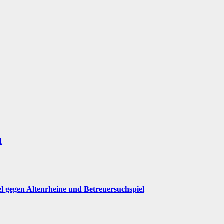
d
iel gegen Altenrheine und Betreuersuchspiel