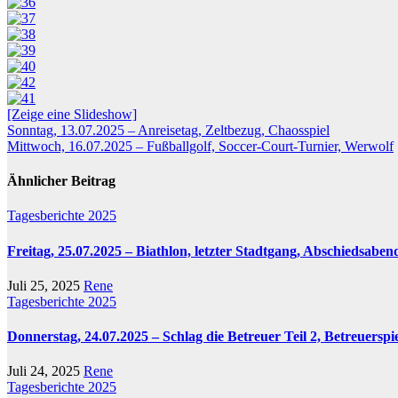
[Zeige eine Slideshow]
Beitragsnavigation
Sonntag, 13.07.2025 – Anreisetag, Zeltbezug, Chaosspiel
Mittwoch, 16.07.2025 – Fußballgolf, Soccer-Court-Turnier, Werwolf
Ähnlicher Beitrag
Tagesberichte 2025
Freitag, 25.07.2025 – Biathlon, letzter Stadtgang, Abschiedsaben
Juli 25, 2025
Rene
Tagesberichte 2025
Donnerstag, 24.07.2025 – Schlag die Betreuer Teil 2, Betreuersp
Juli 24, 2025
Rene
Tagesberichte 2025