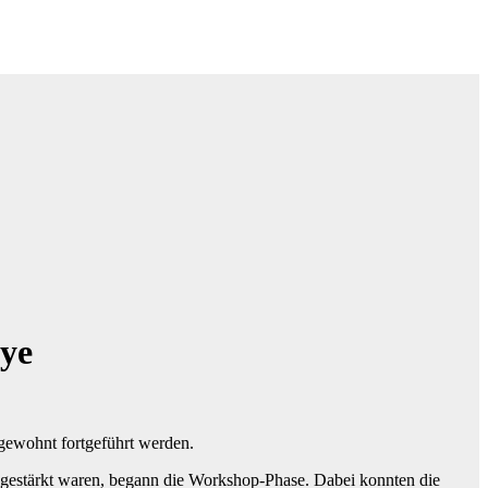
lye
gewohnt fortgeführt werden.
estärkt waren, begann die Workshop-Phase. Dabei konnten die