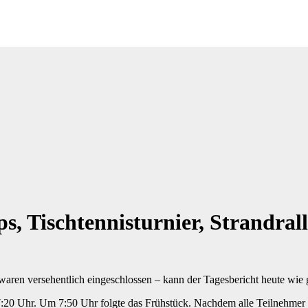
s, Tischtennisturnier, Strandral
ren versehentlich eingeschlossen – kann der Tagesbericht heute wie 
 Uhr. Um 7:50 Uhr folgte das Frühstück. Nachdem alle Teilnehmer g