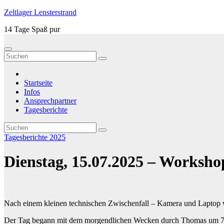
Zum
Zeltlager Lensterstrand
Inhalt
14 Tage Spaß pur
springen
Startseite
Infos
Ansprechpartner
Tagesberichte
Tagesberichte 2025
Dienstag, 15.07.2025 – Workshop
Nach einem kleinen technischen Zwischenfall – Kamera und Laptop wa
Der Tag begann mit dem morgendlichen Wecken durch Thomas um 7:20