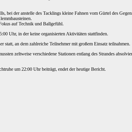
alls, bei der anstelle des Tacklings kleine Fahnen vom Gürtel des Geg
 Klemmbausteinen.
Fokus auf Technik und Ballgefühl.
00 Uhr, in der keine organisierten Aktivitäten stattfinden.
ier statt, an dem zahlreiche Teilnehmer mit großem Einsatz teilnahmen.
sten zeltweise verschiedene Stationen entlang des Strandes absolvie
chtruhe um 22:00 Uhr beiträgt, endet der heutige Bericht.